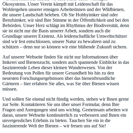
Ökosystems. Unser Verein kämpft mit Leidenschaft für das
Wohlergehen unserer emsigen Arbeiterinnen und der Wildbienen,
die unsere Landschaft beleben. Ob Sie Hobbyimker sind oder
Berufsimker, wir sind Ihre Stimme in der Öffentlichkeit und bei den
Behörden. Unser Herz schlägt im Rhythmus der Biodiversität, denn
sie ist nicht nur die Basis unserer Arbeit, sondern auch die
Grundlage unserer Existenz. Als leidenschaftliche Umweltschützer
sind wir fest entschlossen, unsere Natur zu bewahren und zu
schützen – denn nur so können wir eine blühende Zukunft sichern.
Auf unserer Webseite finden Sie nicht nur Informationen über
Imkerei und Bienenzucht, sondern auch spannende Einblicke in das
faszinierende Leben dieser kleinen Wunderwesen. Von der
Bedeutung von Pollen für unsere Gesundheit bis hin zu den
neuesten Forschungsergebnissen über das bienenfreundliche
Gärtnern – hier erfahren Sie alles, was Sie über Bienen wissen
müssen.
Und sollten Sie einmal nicht fündig werden, stehen wir Ihnen gerne
zur Seite. Kontaktieren Sie uns über unser Formular, denn Ihre
Fragen und Anregungen sind uns wichtig. Gemeinsam arbeiten wir
daran, unsere Webseite kontinuierlich zu verbessern und Ihnen ein
unvergessliches Erlebnis zu bieten. Tauchen Sie ein in die
faszinierende Welt der Bienen – wir freuen uns auf Sie!