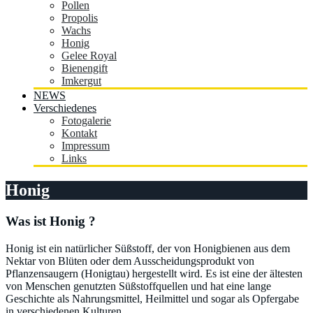
Pollen
Propolis
Wachs
Honig
Gelee Royal
Bienengift
Imkergut
NEWS
Verschiedenes
Fotogalerie
Kontakt
Impressum
Links
Honig
Was ist Honig ?
Honig ist ein natürlicher Süßstoff, der von Honigbienen aus dem
Nektar von Blüten oder dem Ausscheidungsprodukt von
Pflanzensaugern (Honigtau) hergestellt wird. Es ist eine der ältesten
von Menschen genutzten Süßstoffquellen und hat eine lange
Geschichte als Nahrungsmittel, Heilmittel und sogar als Opfergabe
in verschiedenen Kulturen.