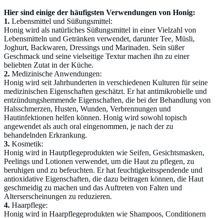
Hier sind einige der häufigsten Verwendungen von Honig:
1.
Lebensmittel und Süßungsmittel:
Honig wird als natürliches Süßungsmittel in einer Vielzahl von
Lebensmitteln und Getränken verwendet, darunter Tee, Müsli,
Joghurt, Backwaren, Dressings und Marinaden. Sein süßer
Geschmack und seine vielseitige Textur machen ihn zu einer
beliebten Zutat in der Küche.
2.
Medizinische Anwendungen:
Honig wird seit Jahrhunderten in verschiedenen Kulturen für seine
medizinischen Eigenschaften geschätzt. Er hat antimikrobielle und
entzündungshemmende Eigenschaften, die bei der Behandlung von
Halsschmerzen, Husten, Wunden, Verbrennungen und
Hautinfektionen helfen können. Honig wird sowohl topisch
angewendet als auch oral eingenommen, je nach der zu
behandelnden Erkrankung.
3.
Kosmetik:
Honig wird in Hautpflegeprodukten wie Seifen, Gesichtsmasken,
Peelings und Lotionen verwendet, um die Haut zu pflegen, zu
beruhigen und zu befeuchten. Er hat feuchtigkeitsspendende und
antioxidative Eigenschaften, die dazu beitragen können, die Haut
geschmeidig zu machen und das Auftreten von Falten und
Alterserscheinungen zu reduzieren.
4.
Haarpflege:
Honig wird in Haarpflegeprodukten wie Shampoos, Conditionern