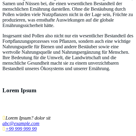
Samen und Nüssen bei, die einen wesentlichen Bestandteil der
menschlichen Ernährung darstellen. Ohne die Bestäubung durch
Pollen würden viele Nutzpflanzen nicht in der Lage sein, Früchte zu
produzieren, was ernsthafte Auswirkungen auf die globale
Ernährungssicherheit hätte.
Insgesamt sind Pollen also nicht nur ein wesentlicher Bestandteil des
Fortpflanzungsprozesses von Pflanzen, sondern auch eine wichtige
Nahrungsquelle für Bienen und andere Bestäuber sowie eine
wertvolle Nahrungsquelle und Nahrungsergänzung für Menschen.
Ihre Bedeutung für die Umwelt, die Landwirtschaft und die
menschliche Gesundheit macht sie zu einem unverzichtbaren
Bestandteil unseres Ökosystems und unserer Ernährung.
Lorem Ipsum
Lorem ipsum dolor sit amet, ut ius audiam denique tractatos, pro cu
dicat quidam neglegentur. Vel mazim aliquid.
Lorem Ipsum? dolor sit
abc@example.com
+99 999 999 99