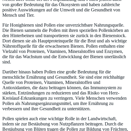
von großer Bedeutung für das Ökosystem und haben zahlreiche
positive Auswirkungen auf die Umwelt und die Gesundheit von
Mensch und Tier.
Für Honigbienen sind Pollen eine unverzichtbare Nahrungsquelle.
Die Bienen sammeln die Pollen mit ihren speziellen Pollenkörben an
den Hinterbeinen und transportieren sie zurück in den Bienenstock.
Dort dienen sie als Hauptproteinquelle für die Brut und als wichtige
Nährstoffquelle für die erwachsenen Bienen. Pollen enthalten eine
Vielzahl von Proteinen, Vitaminen, Mineralstoffen und Enzymen,
die für das Wachstum und die Entwicklung der Bienen unerlässlich
sind.
Darüber hinaus haben Pollen eine große Bedeutung für die
menschliche Ernährung und Gesundheit. Sie sind eine reichhaltige
Quelle von Proteinen, Vitaminen, Mineralstoffen und
Antioxidantien, die dazu beitragen können, das Immunsystem zu
stärken, Entzündungen zu reduzieren und das Risiko von Herz-
Kreislauf-Erkrankungen zu verringern. Viele Menschen verwenden
Pollen als Nahrungsergänzungsmittel, um ihre Ernährung zu
verbessern und ihre Gesundheit zu unterstützen.
Pollen spielen auch eine wichtige Rolle in der Landwirtschaft,
indem sie zur Bestäubung von Nutzpflanzen beitragen. Durch die
Bestäubung von Blüten tragen die Pollen zur Bildung von Früchten,