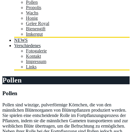
Pollen
Propolis
Wachs
Honig
Gelee Royal
Bienengift
Imkergut
NEWS
Verschiedenes
Fotogalerie
Kontakt
Impressum
Links
Pollen
Pollen
Pollen sind winzige, pulverförmige Körnchen, die von den
männlichen Blütenorganen von Blütenpflanzen produziert werden.
Sie spielen eine entscheidende Rolle im Fortpflanzungsprozess der
Pflanzen, indem sie die männlichen Gameten transportieren und zur
weiblichen Blüte übertragen, um die Befruchtung zu ermöglichen.
Neben ihrer Rolle bei der Fortpflanzung sind Pollen jedoch auch