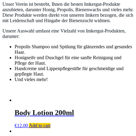
Unser Verein ist bestrebt, Ihnen die besten Imkergut-Produkte
anzubieten, darunter Honig, Propolis, Bienenwachs und vieles mehr.
Diese Produkte werden direkt von unseren Imkern bezogen, die sich
mit Leidenschaft und Hingabe der Bienenzucht widmen.
Unsere Auswahl umfasst eine Vielzahl von Imkergut-Produkten,
darunter:
Propolis Shampoo und Spülung für glänzendes und gesundes
Haar.
Honigseife und Duschgel für eine sanfte Reinigung und
Pflege der Haut.
Handcreme und Lippenpflegestifte für geschmeidige und
gepflegte Haut.
Und vieles mehr!
Body Lotion 200ml
€
12.00
Add to cart