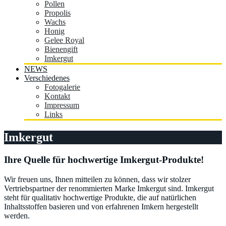
Pollen
Propolis
Wachs
Honig
Gelee Royal
Bienengift
Imkergut
NEWS
Verschiedenes
Fotogalerie
Kontakt
Impressum
Links
Imkergut
Ihre Quelle für hochwertige Imkergut-Produkte!
Wir freuen uns, Ihnen mitteilen zu können, dass wir stolzer
Vertriebspartner der renommierten Marke Imkergut sind. Imkergut
steht für qualitativ hochwertige Produkte, die auf natürlichen
Inhaltsstoffen basieren und von erfahrenen Imkern hergestellt
werden.