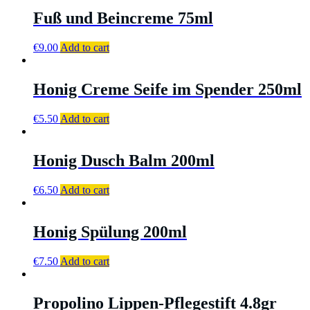
Fuß und Beincreme 75ml
€
9.00
Add to cart
Honig Creme Seife im Spender 250ml
€
5.50
Add to cart
Honig Dusch Balm 200ml
€
6.50
Add to cart
Honig Spülung 200ml
€
7.50
Add to cart
Propolino Lippen-Pflegestift 4.8gr