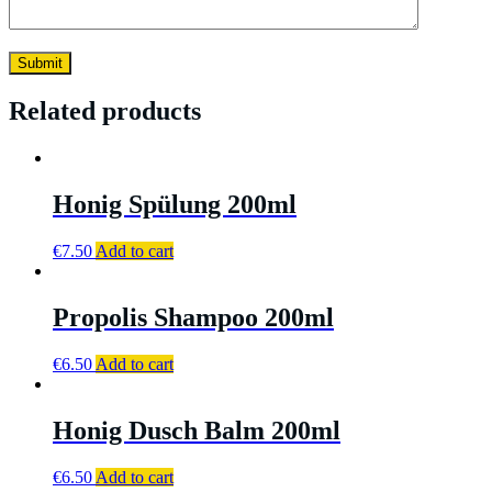
Related products
Honig Spülung 200ml
€
7.50
Add to cart
Propolis Shampoo 200ml
€
6.50
Add to cart
Honig Dusch Balm 200ml
€
6.50
Add to cart