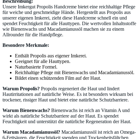
Beschreibung:
Unsere Imkergut Propolis Handcreme bietet eine reichhaltige Pflege
für weiche und geschmeidige Hände. Hergestellt aus Propolis aus
unserer eigenen Imkerei, zieht diese Handcreme schnell ein und
spendet Feuchtigkeit für alle Hauttypen. Die wertvollen Inhaltsstoffe
wie Bienenwachs und Macadamianussöl machen sie zu einem
Allrounder für die Handpflege.
Besondere Merkmale:
Enthält Propolis aus eigener Imkerei.
Geeignet für alle Hauttypen.
Naturbasierte Formel.
Reichhaltige Pflege mit Bienenwachs und Macadamianussöl.
Bildet einen schützenden Film auf der Haut.
Warum Propolis?
Propolis regeneriert die Haut und lindert
Hautirritationen auf natürliche Weise. Es ist besonders wirksam bei
trockener, rissiger Haut und bietet eine natürliche Schutzbarriere.
Warum Bienenwachs?
Bienenwachs ist reich an Vitamin A und
wirkt als natürliche Schutzbarriere auf der Haut. Es spendet
Feuchtigkeit und unterstützt die natürliche Regeneration der Haut.
Warum Macadamianussöl?
Macadamianussöl ist reich an Omega-
6-Fettsäuren, die Feuchtigkeit spenden und Trockenheitsfältchen