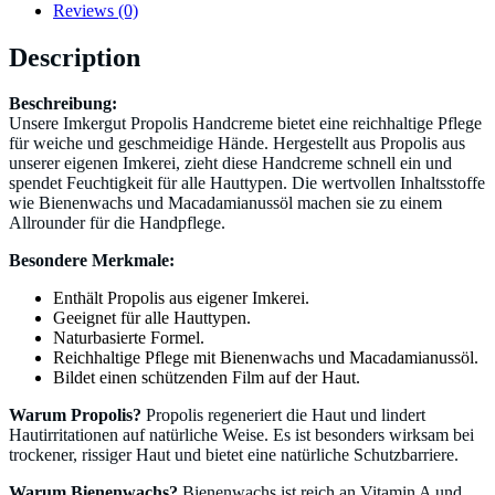
Reviews (0)
Description
Beschreibung:
Unsere Imkergut Propolis Handcreme bietet eine reichhaltige Pflege
für weiche und geschmeidige Hände. Hergestellt aus Propolis aus
unserer eigenen Imkerei, zieht diese Handcreme schnell ein und
spendet Feuchtigkeit für alle Hauttypen. Die wertvollen Inhaltsstoffe
wie Bienenwachs und Macadamianussöl machen sie zu einem
Allrounder für die Handpflege.
Besondere Merkmale:
Enthält Propolis aus eigener Imkerei.
Geeignet für alle Hauttypen.
Naturbasierte Formel.
Reichhaltige Pflege mit Bienenwachs und Macadamianussöl.
Bildet einen schützenden Film auf der Haut.
Warum Propolis?
Propolis regeneriert die Haut und lindert
Hautirritationen auf natürliche Weise. Es ist besonders wirksam bei
trockener, rissiger Haut und bietet eine natürliche Schutzbarriere.
Warum Bienenwachs?
Bienenwachs ist reich an Vitamin A und