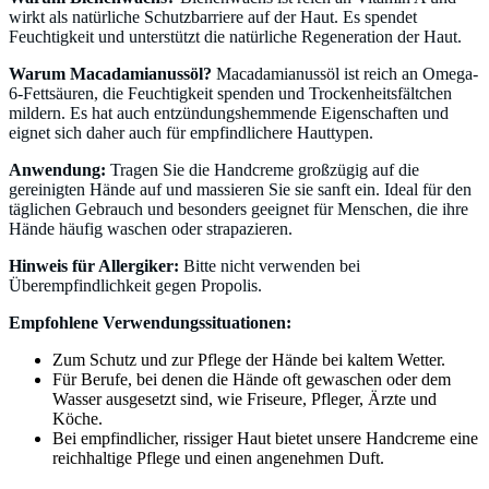
wirkt als natürliche Schutzbarriere auf der Haut. Es spendet
Feuchtigkeit und unterstützt die natürliche Regeneration der Haut.
Warum Macadamianussöl?
Macadamianussöl ist reich an Omega-
6-Fettsäuren, die Feuchtigkeit spenden und Trockenheitsfältchen
mildern. Es hat auch entzündungshemmende Eigenschaften und
eignet sich daher auch für empfindlichere Hauttypen.
Anwendung:
Tragen Sie die Handcreme großzügig auf die
gereinigten Hände auf und massieren Sie sie sanft ein. Ideal für den
täglichen Gebrauch und besonders geeignet für Menschen, die ihre
Hände häufig waschen oder strapazieren.
Hinweis für Allergiker:
Bitte nicht verwenden bei
Überempfindlichkeit gegen Propolis.
Empfohlene Verwendungssituationen:
Zum Schutz und zur Pflege der Hände bei kaltem Wetter.
Für Berufe, bei denen die Hände oft gewaschen oder dem
Wasser ausgesetzt sind, wie Friseure, Pfleger, Ärzte und
Köche.
Bei empfindlicher, rissiger Haut bietet unsere Handcreme eine
reichhaltige Pflege und einen angenehmen Duft.