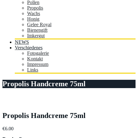
Pollen
Propolis
Wachs
Honig
Gelee Royal
Bienengift
Imkergut
NEWS
Verschiedenes
Fotogalerie
Kontakt
Impressum
Links
Propolis Handcreme 75ml
Propolis Handcreme 75ml
€
6.00