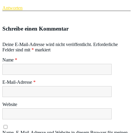
Antworten
Schreibe einen Kommentar
Deine E-Mail-Adresse wird nicht veröffentlicht.
Erforderliche
Felder sind mit
*
markiert
Name
*
E-Mail-Adresse
*
Website
Name, E-Mail-Adresse und Website in diesem Browser für meinen