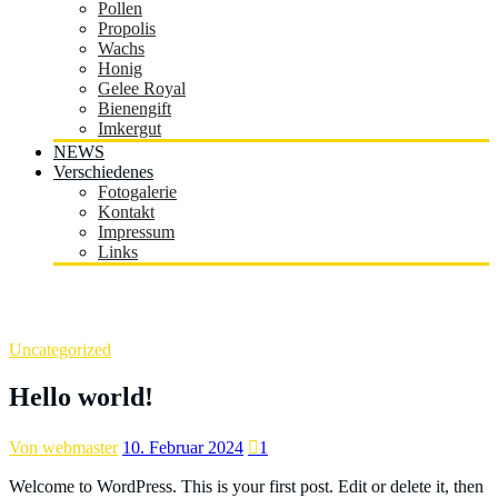
Pollen
Propolis
Wachs
Honig
Gelee Royal
Bienengift
Imkergut
NEWS
Verschiedenes
Fotogalerie
Kontakt
Impressum
Links
Hello world!
Uncategorized
Hello world!
Von webmaster
10. Februar 2024
1
Welcome to WordPress. This is your first post. Edit or delete it, then