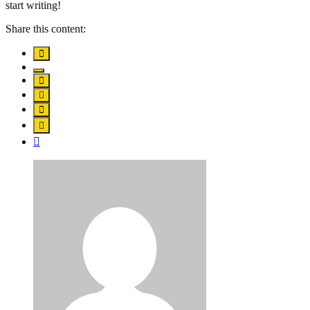
start writing!
Share this content: