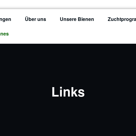
ungen
Über uns
Unsere Bienen
Zuchtprog
enes
Links