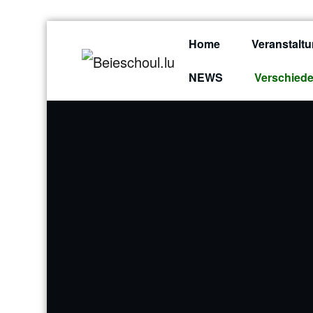
Skip
Home
Veranstalt
to
Beieschoul.lu
content
NEWS
Verschied