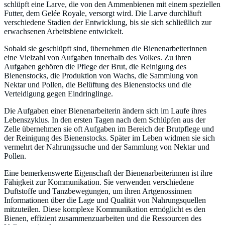
schlüpft eine Larve, die von den Ammenbienen mit einem speziellen
Futter, dem Gelée Royale, versorgt wird. Die Larve durchläuft
verschiedene Stadien der Entwicklung, bis sie sich schließlich zur
erwachsenen Arbeitsbiene entwickelt.
Sobald sie geschlüpft sind, übernehmen die Bienenarbeiterinnen
eine Vielzahl von Aufgaben innerhalb des Volkes. Zu ihren
Aufgaben gehören die Pflege der Brut, die Reinigung des
Bienenstocks, die Produktion von Wachs, die Sammlung von
Nektar und Pollen, die Belüftung des Bienenstocks und die
Verteidigung gegen Eindringlinge.
Die Aufgaben einer Bienenarbeiterin ändern sich im Laufe ihres
Lebenszyklus. In den ersten Tagen nach dem Schlüpfen aus der
Zelle übernehmen sie oft Aufgaben im Bereich der Brutpflege und
der Reinigung des Bienenstocks. Später im Leben widmen sie sich
vermehrt der Nahrungssuche und der Sammlung von Nektar und
Pollen.
Eine bemerkenswerte Eigenschaft der Bienenarbeiterinnen ist ihre
Fähigkeit zur Kommunikation. Sie verwenden verschiedene
Duftstoffe und Tanzbewegungen, um ihren Artgenossinnen
Informationen über die Lage und Qualität von Nahrungsquellen
mitzuteilen. Diese komplexe Kommunikation ermöglicht es den
Bienen, effizient zusammenzuarbeiten und die Ressourcen des