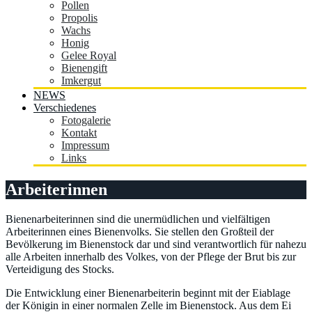
Pollen
Propolis
Wachs
Honig
Gelee Royal
Bienengift
Imkergut
NEWS
Verschiedenes
Fotogalerie
Kontakt
Impressum
Links
Arbeiterinnen
Bienenarbeiterinnen sind die unermüdlichen und vielfältigen
Arbeiterinnen eines Bienenvolks. Sie stellen den Großteil der
Bevölkerung im Bienenstock dar und sind verantwortlich für nahezu
alle Arbeiten innerhalb des Volkes, von der Pflege der Brut bis zur
Verteidigung des Stocks.
Die Entwicklung einer Bienenarbeiterin beginnt mit der Eiablage
der Königin in einer normalen Zelle im Bienenstock. Aus dem Ei