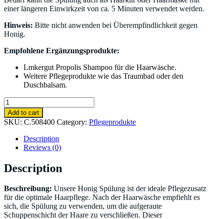
einer längeren Einwirkzeit von ca. 5 Minuten verwendet werden.
Hinweis:
Bitte nicht anwenden bei Überempfindlichkeit gegen
Honig.
Empfohlene Ergänzungsprodukte:
Lmkergut Propolis Shampoo für die Haarwäsche.
Weitere Pflegeprodukte wie das Traumbad oder den
Duschbalsam.
Honig
Spülung
Add to cart
200ml
SKU:
C.508400
Category:
Pflegeprodukte
quantity
Description
Reviews (0)
Description
Beschreibung:
Unsere Honig Spülung ist der ideale Pflegezusatz
für die optimale Haarpflege. Nach der Haarwäsche empfiehlt es
sich, die Spülung zu verwenden, um die aufgeraute
Schuppenschicht der Haare zu verschließen. Dieser