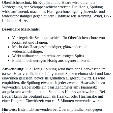
Oberflächenschutz für Kopfhaut und Haare wird durch die
Versiegelung der Schuppenschicht erreicht. Die Honig Spülung
wirkt aufbauend, macht das Haar geschmeidiger, glänzender und
widerstandsfähiger gegen äußere Einflüsse wie Reibung, Wind, UV-
Licht und Hitze.
Besondere Merkmale:
Versiegelt die Schuppenschicht für Oberflächenschutz von
Kopfhaut und Haaren.
Macht das Haar geschmeidiger, glänzender und
widerstandsfähiger.
Wirkt aufbauend und reduziert lästigen Spliss.
Enthält hochwertigen Honig aus eigener Imkerei.
Anwendung:
Die Honig Spülung wird nach der Haarwäsche im
nassen Haar verteilt, in die Längen und Spitzen einmassiert und kurz
einwirken gelassen, bevor sie gründlich ausgespült wird. Es wird
empfohlen, die Spülung etwa nach jeder zweiten Haarwäsche zu
verwenden. Dabei sollte ein paar Zentimeter am Haaransatz
ausgelassen werden, um den Stand des Haares zu bewahren. Bei
Bedarf kann die Spülung auch als Haarkur oder Haarmaske mit
einer längeren Einwirkzeit von ca. 5 Minuten verwendet werden.
Hinweis:
Bitte nicht anwenden bei Überempfindlichkeit gegen