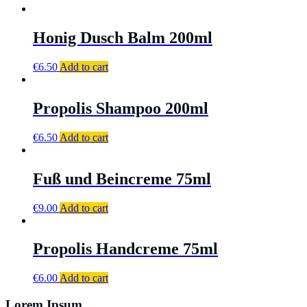
Honig Dusch Balm 200ml
€
6.50
Add to cart
Propolis Shampoo 200ml
€
6.50
Add to cart
Fuß und Beincreme 75ml
€
9.00
Add to cart
Propolis Handcreme 75ml
€
6.00
Add to cart
Lorem Ipsum