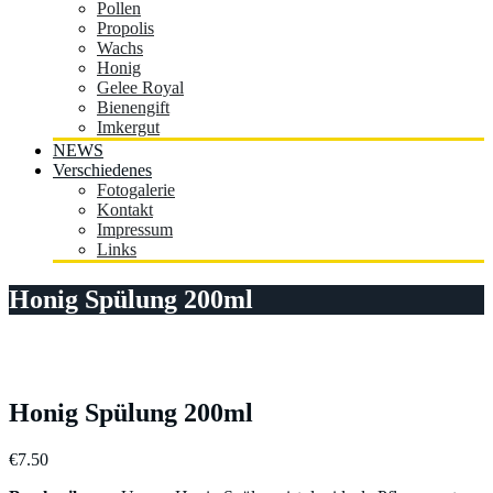
Pollen
Propolis
Wachs
Honig
Gelee Royal
Bienengift
Imkergut
NEWS
Verschiedenes
Fotogalerie
Kontakt
Impressum
Links
Honig Spülung 200ml
Honig Spülung 200ml
€
7.50